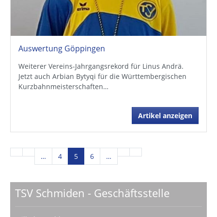
Auswertung Göppingen
Weiterer Vereins-Jahrgangsrekord für Linus Andrä.
Jetzt auch Arbian Bytyqi für die Württembergischen
Kurzbahnmeisterschaften…
Artikel anzeigen
…
4
5
6
…
TSV Schmiden - Geschäftsstelle