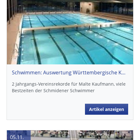
Schwimmen: Auswertung Württembergische Kurzbahnmeisterschaften
2 Jahrgangs-Vereinsrekorde für Malte Kaufmann, viele
Bestzeiten der Schmidener Schwimmer
Artikel anzeigen
05.11.