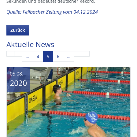
Sekunden und bedeutet deutscher Rekord.
Quelle: Fellbacher Zeitung vom 04.12.2024
Zurück
Aktuelle News
…
4
5
6
…
05.08.
2020