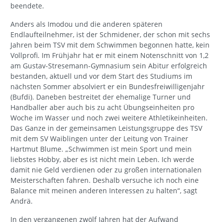
beendete.
Anders als Imodou und die anderen späteren
Endlaufteilnehmer, ist der Schmidener, der schon mit sechs
Jahren beim TSV mit dem Schwimmen begonnen hatte, kein
Vollprofi. Im Frühjahr hat er mit einem Notenschnitt von 1,2
am Gustav-Stresemann-Gymnasium sein Abitur erfolgreich
bestanden, aktuell und vor dem Start des Studiums im
nächsten Sommer absolviert er ein Bundesfreiwilligenjahr
(Bufdi). Daneben bestreitet der ehemalige Turner und
Handballer aber auch bis zu acht Übungseinheiten pro
Woche im Wasser und noch zwei weitere Athletikeinheiten.
Das Ganze in der gemeinsamen Leistungsgruppe des TSV
mit dem SV Waiblingen unter der Leitung von Trainer
Hartmut Blume. „Schwimmen ist mein Sport und mein
liebstes Hobby, aber es ist nicht mein Leben. Ich werde
damit nie Geld verdienen oder zu großen internationalen
Meisterschaften fahren. Deshalb versuche ich noch eine
Balance mit meinen anderen Interessen zu halten“, sagt
Andrä.
In den vergangenen zwölf Jahren hat der Aufwand