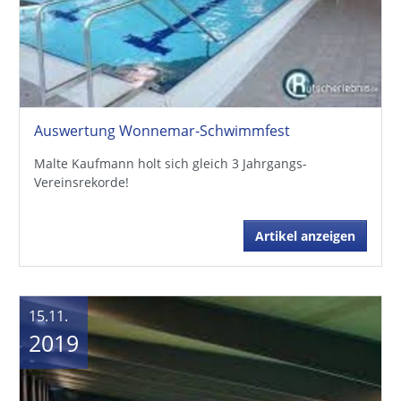
Auswertung Wonnemar-Schwimmfest
Malte Kaufmann holt sich gleich 3 Jahrgangs-
Vereinsrekorde!
Artikel anzeigen
15.11.
2019