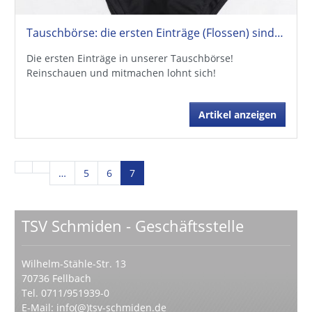
Tauschbörse: die ersten Einträge (Flossen) sind eingegangen
Die ersten Einträge in unserer Tauschbörse!
Reinschauen und mitmachen lohnt sich!
Artikel anzeigen
…
5
6
7
TSV Schmiden - Geschäftsstelle
Wilhelm-Stähle-Str. 13
70736 Fellbach
Tel. 0711/951939-0
E-Mail:
info(@)tsv-schmiden.de