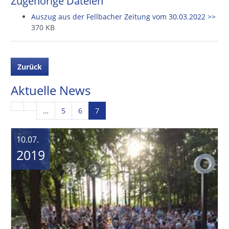
Zugehörige Dateien
Auszug aus der Fellbacher Zeitung vom 30.03.2022 >>
370 KB
Zurück
Aktuelle News
…
5
6
7
10.07.
2019