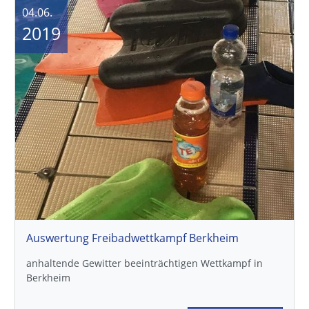
04.06.
2019
Auswertung Freibadwettkampf Berkheim
anhaltende Gewitter beeinträchtigen Wettkampf in
Berkheim