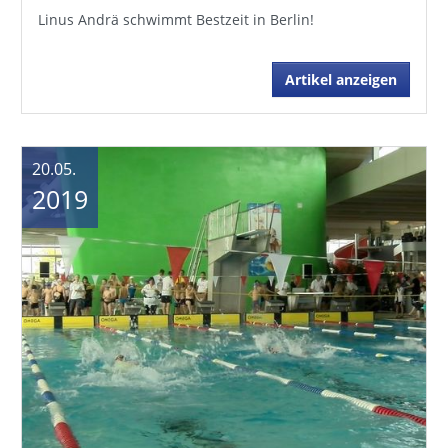
Linus Andrä schwimmt Bestzeit in Berlin!
Artikel anzeigen
20.05.
2019