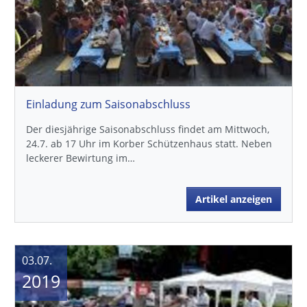
Einladung zum Saisonabschluss
Der diesjährige Saisonabschluss findet am Mittwoch,
24.7. ab 17 Uhr im Korber Schützenhaus statt. Neben
leckerer Bewirtung im…
Artikel anzeigen
03.07.
2019