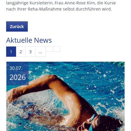
langjährige Kursleiterin, Frau Anne-Rose Kirn, die Kurse
nach ihrer Reha-Maßnahme selbst durchführen wird.
Zurück
Aktuelle News
1
2
3
…
30.07.
2026