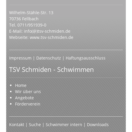
Wilhelm-Stähle-Str. 13
70736 Fellbach
Tel. 0711/951939-0
E-Mail:
info(@)tsv-schmiden.de
Webseite:
www.tsv-schmiden.de
Impressum
|
Datenschutz
|
Haftungsausschluss
TSV Schmiden - Schwimmen
Home
Wir über uns
Angebote
Förderverein
Kontakt
|
Suche
|
Schwimmer intern
|
Downloads