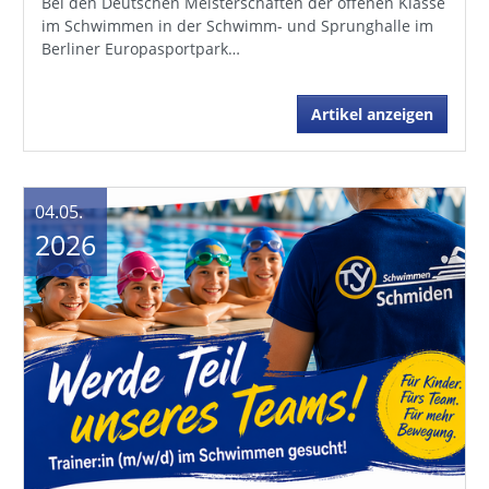
Bei den Deutschen Meisterschaften der offenen Klasse
im Schwimmen in der Schwimm- und Sprunghalle im
Berliner Europasportpark…
Artikel anzeigen
04.05.
2026