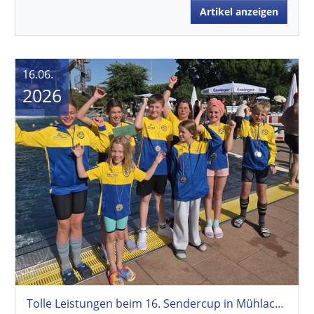
Artikel anzeigen
16.06.
2026
Tolle Leistungen beim 16. Sendercup in Mühlacker