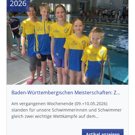
2026
Baden-Württembergischen Meisterschaften: Zwei Wettkämpfe, viele Bestzeiten
Am vergangenen Wochenende (09.+10.05.2026)
standen für unsere Schwimmerinnen und Schwimmer
gleich zwei wichtige Wettkämpfe auf dem…
Artikel anzeigen