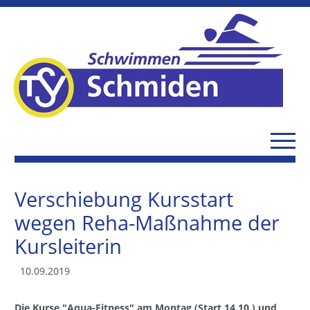
Verschiebung Kursstart
wegen Reha-Maßnahme der
Kursleiterin
10.09.2019
Die Kurse "Aqua-Fitness" am Montag (Start 14.10.) und