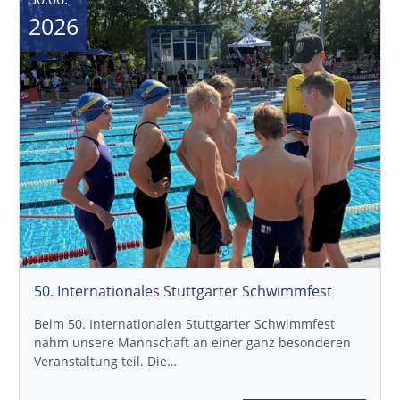
2026
50. Internationales Stuttgarter Schwimmfest
Beim 50. Internationalen Stuttgarter Schwimmfest
nahm unsere Mannschaft an einer ganz besonderen
Veranstaltung teil. Die…