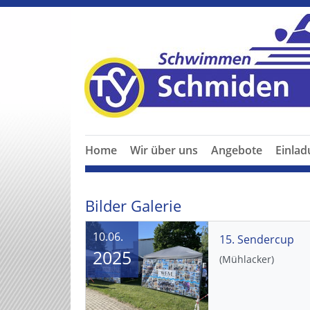
Home
Wir über uns
Angebote
Einla
Bilder Galerie
10.06.
15. Sendercup
2025
(Mühlacker)