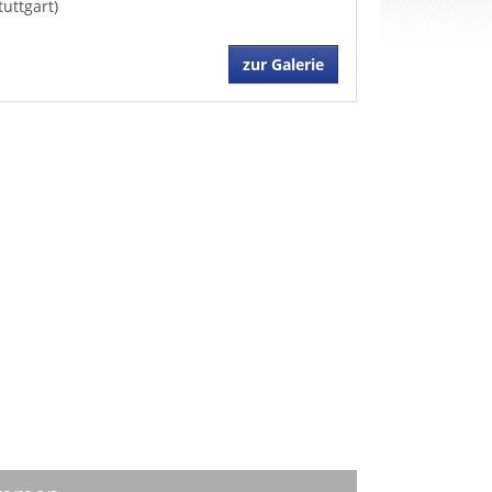
tuttgart)
zur Galerie