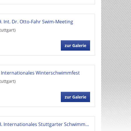
9. Int. Dr. Otto-Fahr Swim-Meeting
tuttgart)
zur Galerie
. Internationales Winterschwimmfest
tuttgart)
zur Galerie
48. Internationales Stuttgarter Schwimmfest