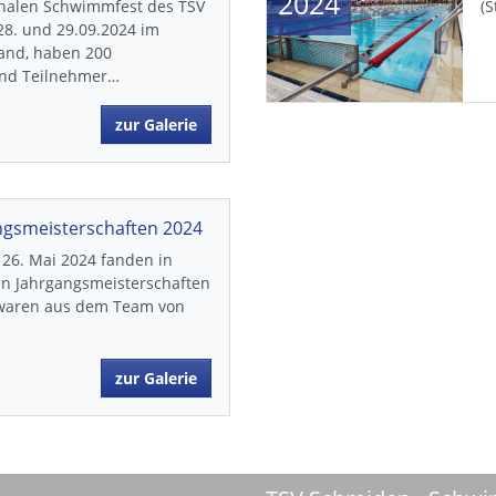
2024
onalen Schwimmfest des TSV
(S
8. und 29.09.2024 im
fand, haben 200
und Teilnehmer…
zur Galerie
ngsmeisterschaften 2024
s 26. Mai 2024 fanden in
en Jahrgangsmeisterschaften
t waren aus dem Team von
zur Galerie