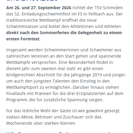
Am 26. und 27. September 2026
richtet der TSV Schmiden
das 52. Einladungsschwimmfest im F3 in Fellbach aus. Der
traditionsreiche Wettkampf eröffnet die neue
Schwimmsaison und bietet den Athletinnen und Athleten
direkt nach den Sommerferien die Gelegenheit zu einem
ersten Formtest
.
Insgesamt werden Schwimmerinnen und Schwimmer aus
zahlreichen Vereinen an den Start gehen und spannende
Wettkämpfe versprechen. Eine Besonderheit findet in
diesem Jahr zum zweiten mal statt: es gibt einen
kindgerechten Abschnitt für die Jahrgänge 2019 und jünger,
um auch den jüngsten Talenten den Einstieg in den
Wettkampfsport zu ermöglichen. Darüber hinaus stehen
Finalläufe mit Prämien für die drei Erstplatzierten auf dem
Programm, die für zusätzliche Spannung sorgen.
Für das leibliche Wohl der Gäste ist wie gewohnt gesorgt,
sodass Aktive, Betreuer und Zuschauer sich das
Wochenende über stärken können.