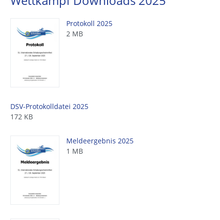
Wettkampf Downloads 2025
Protokoll 2025
2 MB
DSV-Protokolldatei 2025
172 KB
Meldeergebnis 2025
1 MB