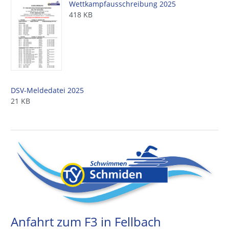
Wettkampfausschreibung 2025
418 KB
DSV-Meldedatei 2025
21 KB
Anfahrt zum F3 in Fellbach