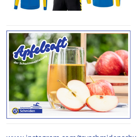
www.instagram.com/tsvschmidensc