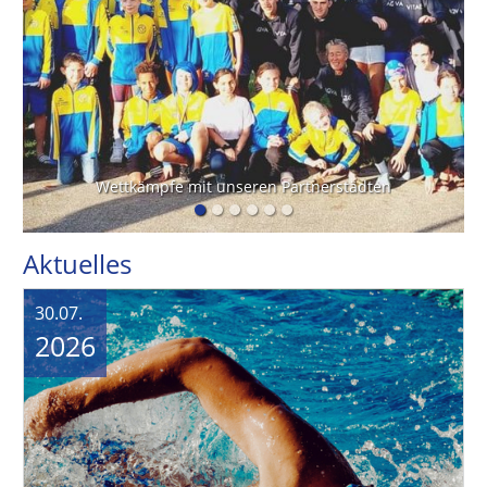
30.07.
2026
Technikkurs Kraulschwimmen für Erwachsene – Jetzt für den Herbst 2026 anmelden
Du möchtest Kraulschwimmen von Grund auf lernen
oder deine Technik gezielt verbessern? Dann ist unser