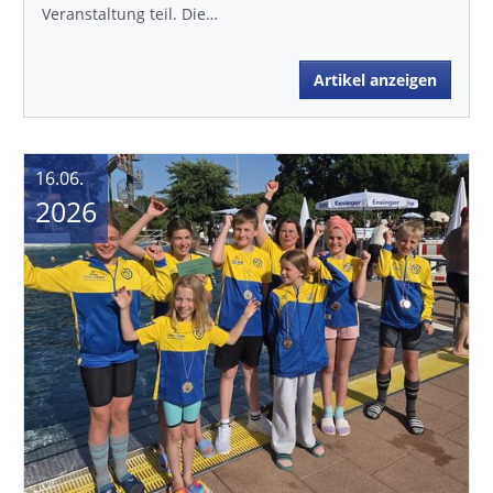
Tolle Leistungen beim 16. Sendercup in Mühlacker
Beim 16. Sendercup am 06.-07.06.2026) in Mühlacker
gingen neun unserer Nachwuchsschwimmerinnen und
-schwimmer an den Start. Der…
Artikel anzeigen