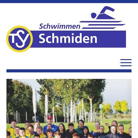
Previous
Next
Leistungs-/Wettkampfschwimmen
Aktuelles