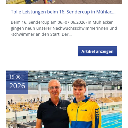
15.06.
2026
Malte Kaufmann bei den Deutschen Jahrgangsmeisterschaften in Berlin
Als einziger Schwimmer des TSV Schmiden ging Malte
Kaufmann bei den Deutschen
Jahrgangsmeisterschaften vom 09. bis 13.06.2026 in…