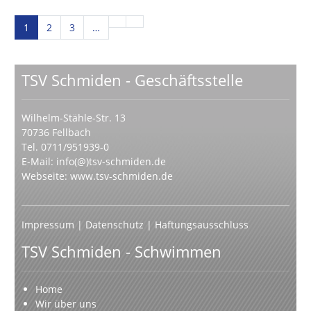
1
2
3
…
TSV Schmiden - Geschäftsstelle
Wilhelm-Stähle-Str. 13
70736 Fellbach
Tel. 0711/951939-0
E-Mail:
info(@)tsv-schmiden.de
Webseite:
www.tsv-schmiden.de
Impressum
|
Datenschutz
|
Haftungsausschluss
TSV Schmiden - Schwimmen
Home
Wir über uns