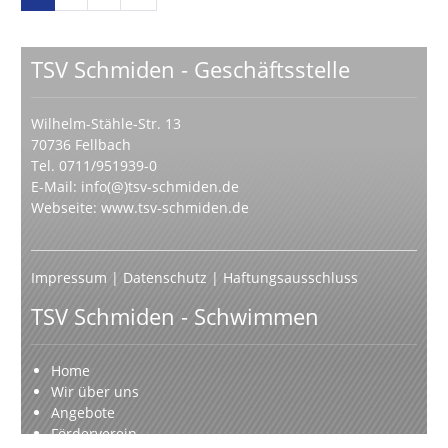
TSV Schmiden - Geschäftsstelle
Wilhelm-Stähle-Str. 13
70736 Fellbach
Tel. 0711/951939-0
E-Mail:
info(@)tsv-schmiden.de
Webseite:
www.tsv-schmiden.de
Impressum
|
Datenschutz
|
Haftungsausschluss
TSV Schmiden - Schwimmen
Home
Wir über uns
Angebote
Förderverein