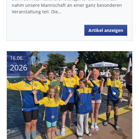
nahm unsere Mannschaft an einer ganz besonderen
Veranstaltung teil. Die…
Artikel anzeigen
16.06.
2026