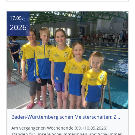
17.05.
2026
Baden-Württembergischen Meisterschaften: Zwei Wettkämpfe, viele Bestzeiten
Am vergangenen Wochenende (09.+10.05.2026)
standen für unsere Schwimmerinnen und Schwimmer