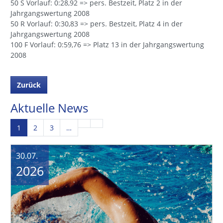
50 S Vorlauf: 0:28,92 => pers. Bestzeit, Platz 2 in der
Jahrgangswertung 2008
50 R Vorlauf: 0:30,83 => pers. Bestzeit, Platz 4 in der
Jahrgangswertung 2008
100 F Vorlauf: 0:59,76 => Platz 13 in der Jahrgangswertung
2008
Zurück
Aktuelle News
1
2
3
…
30.07.
2026