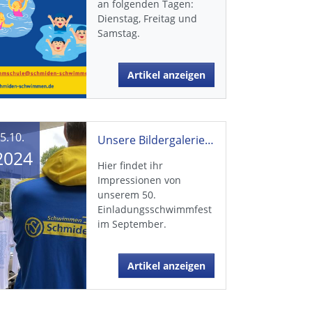
an folgenden Tagen:
Dienstag, Freitag und
Samstag.
Artikel anzeigen
5.10.
Unsere Bildergalerie vom 50. Einladungsschwimmfest ist online!
2024
Hier findet ihr
Impressionen von
unserem 50.
Einladungsschwimmfest
im September.
Artikel anzeigen