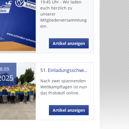
19:45 Uhr - Wir laden
euch herzlich zu
unserer
Mitgliederversammlung
ein.
Artikel anzeigen
8.09.
51. Einladungsschwimmfest: Protokoll online
2025
Nach zwei spannenden
Wettkampftagen ist nun
das Protokoll online.
Artikel anzeigen