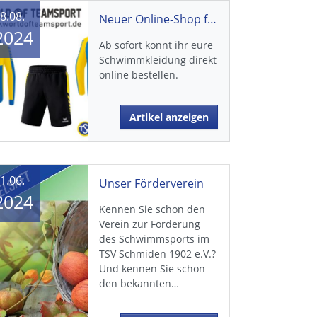
8.08.
Neuer Online-Shop für Schwimmerkleidung
2024
Ab sofort könnt ihr eure
Schwimmkleidung direkt
online bestellen.
Artikel anzeigen
1.06.
Unser Förderverein
2024
Kennen Sie schon den
Verein zur Förderung
des Schwimmsports im
TSV Schmiden 1902 e.V.?
Und kennen Sie schon
den bekannten…