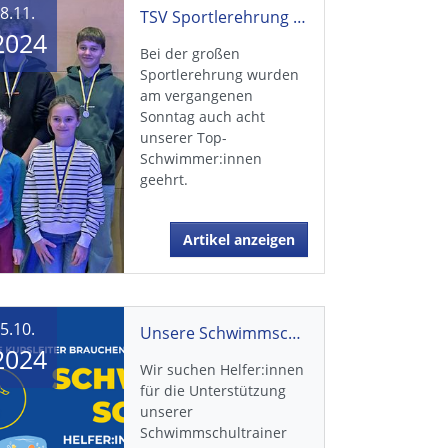
8.11.
TSV Sportlerehrung 2024
2024
Bei der großen
Sportlerehrung wurden
am vergangenen
Sonntag auch acht
unserer Top-
Schwimmer:innen
geehrt.
Artikel anzeigen
5.10.
Unsere Schwimmschule braucht Unterstützung
2024
Wir suchen Helfer:innen
für die Unterstützung
unserer
Schwimmschultrainer