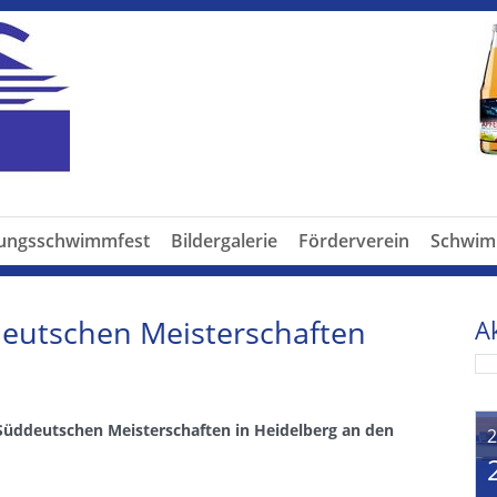
dungsschwimmfest
Bildergalerie
Förderverein
Schwim
deutschen Meisterschaften
A
 Süddeutschen Meisterschaften in Heidelberg an den
2