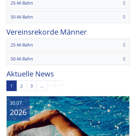
25-M-Bahn
50-M-Bahn
Vereinsrekorde Männer
25-M-Bahn
50-M-Bahn
Aktuelle News
1
2
3
…
30.07.
2026