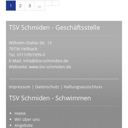
1
2
3
…
TSV Schmiden - Geschäftsstelle
Wilhelm-Stähle-Str. 13
70736 Fellbach
Tel. 0711/951939-0
E-Mail:
info(@)tsv-schmiden.de
Webseite:
www.tsv-schmiden.de
Impressum
|
Datenschutz
|
Haftungsausschluss
TSV Schmiden - Schwimmen
Home
Wir über uns
Angebote